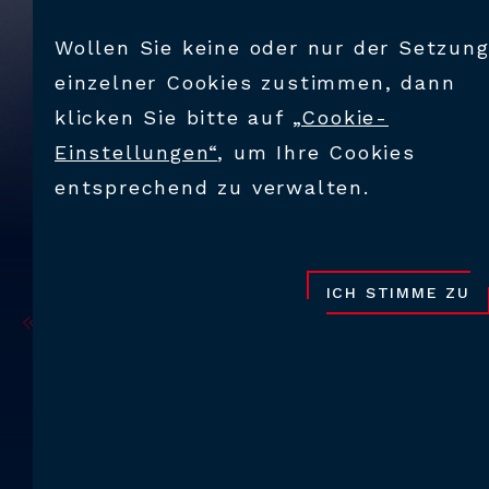
Wollen Sie keine oder nur der Setzun
einzelner Cookies zustimmen, dann
klicken Sie bitte auf
„Cookie-
Einstellungen“
, um Ihre Cookies
entsprechend zu verwalten.
ICH STIMME ZU
BACK
SCHWERTVERSCHLUSSSYST
KÜHLBUCHSEN
Die FDU Kühlbuchsen sind in