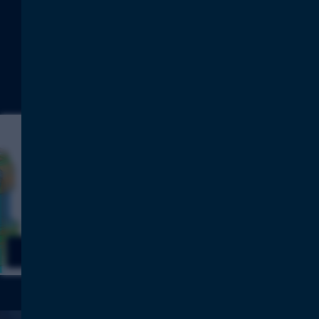
dem simplen Austausch im
Handumdrehen wieder mit der
Produktion in bester Qualität
durchstarten können.