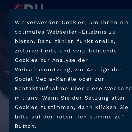
PRODUKTE
Wir verwenden Cookies, um Ihnen ein
optimales Webseiten-Erlebnis zu
BRANCHEN
bieten. Dazu zählen funktionelle,
zielorientierte und verpflichtende
VERFAHRENSTECHNIK
Cookies zur Analyse der
Webseitennutzung, zur Anzeige der
SUPPORT & BERATUNG
Social Media-Kanäle oder zur
Kontaktaufnahme über diese Webseit
UNTERNEHMEN
mit uns. Wenn Sie der Setzung aller
Cookies zustimmen, dann klicken Sie
bitte auf den roten „Ich stimme zu“
KARRIERE
Button.