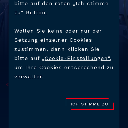
bitte auf den roten „Ich stimme
zu“ Button.
Wollen Sie keine oder nur der
Setzung einzelner Cookies
zustimmen, dann klicken Sie
bitte auf
„Cookie-Einstellungen“
,
um Ihre Cookies entsprechend zu
verwalten.
BACK
BRANCHEN
MEDIZINTECHNIK
ICH STIMME ZU
Gerade in der Medizintechnik werden