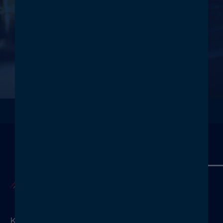
innovativen Heißkanallösung für Ihre
höhere Produktivität.
Wir freuen uns auf Sie!
KONTAKTIEREN
KONTAKT