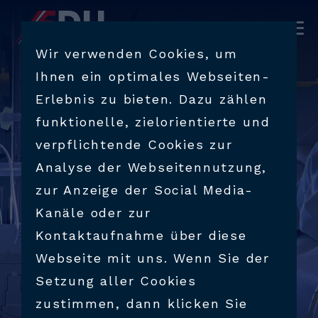
PRODUKTE
Wir verwenden Cookies, um
Ihnen ein optimales Webseiten-
BRANCHEN
Erlebnis zu bieten. Dazu zählen
funktionelle, zielorientierte und
VERFAHRENSTECHNIK
verpflichtende Cookies zur
Analyse der Webseitennutzung,
SUPPORT & BERATUNG
zur Anzeige der Social Media-
Kanäle oder zur
UNTERNEHMEN
Kontaktaufnahme über diese
Webseite mit uns. Wenn Sie der
Setzung aller Cookies
KARRIERE
zustimmen, dann klicken Sie