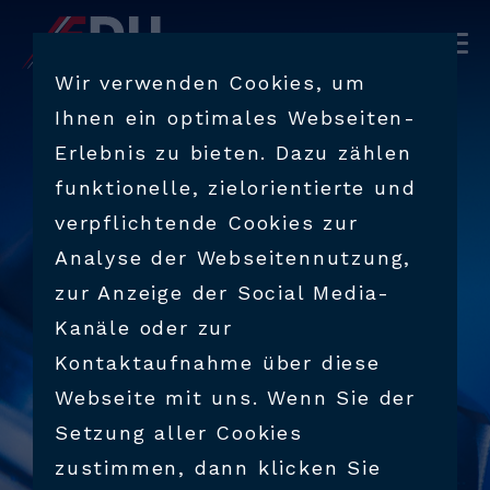
PRODUKTE
Wir verwenden Cookies, um
Ihnen ein optimales Webseiten-
BRANCHEN
Erlebnis zu bieten. Dazu zählen
funktionelle, zielorientierte und
VERFAHRENSTECHNIK
verpflichtende Cookies zur
Analyse der Webseitennutzung,
SUPPORT & BERATUNG
zur Anzeige der Social Media-
Kanäle oder zur
UNTERNEHMEN
Kontaktaufnahme über diese
Webseite mit uns. Wenn Sie der
Setzung aller Cookies
KARRIERE
zustimmen, dann klicken Sie