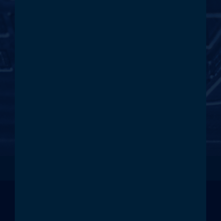
RREICHEN
Haben Sie Fragen zu unseren
Produkten und Kompetenzen? Oder
haben Sie bereits Interesse an einer
Zusammenarbeit mit FDU? Nehmen
Sie direkt Kontakt zu uns auf.
KONTAKTIEREN