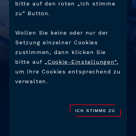
bitte auf den roten „Ich stimme
zu“ Button.
Wollen Sie keine oder nur der
Setzung einzelner Cookies
zustimmen, dann klicken Sie
bitte auf
„Cookie-Einstellungen“
,
um Ihre Cookies entsprechend zu
verwalten.
BRANCHEN
DIE UNIVERSELL
ICH STIMME ZU
EINSETZBARE
BREITSCHLITZDÜSE