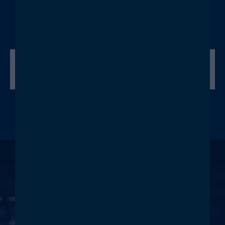
Weiße Ware
KONTAKT
GEMEINSAM
GROSSES E